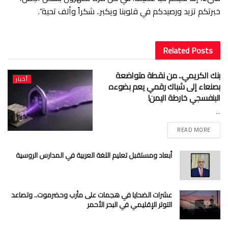
خبرتكم تزيد ورصيدكم في قلوبنا ويكبر.. شكراً وألف تحية”.
Related
Posts
بنك الكريمي.. من نقطة متواضعة
أخبار
بصنعاء إلى شباك رقمي يعم بضوءه
البنفسجي خارطة اليمن!
...
READ MORE
أبعاد ومستقبل تعليم اللغة العربية في المدارس الروسية
عشرات الضحايا في هجمات على مأرب وحضرموت.. وتصاعد
التوتر الإقليمي في البحر الأحمر