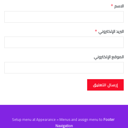
الاسم
*
البريد الإلكتروني
*
الموقع الإلكتروني
Setup menu at Appearance » Menus and assign menu to
Footer
Navigation