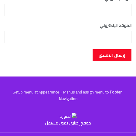
الموقع الإلكتروني
Setup menu at Appearance » Menus and assign menu to
Footer
Navigation
موقع إخباري يمني مستقل