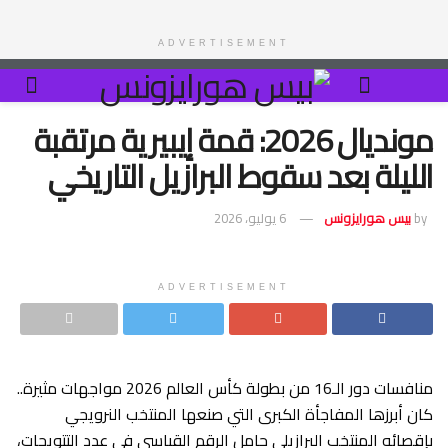
ADVERTISEMENT
مونديال 2026: قمة إيبيرية مرتقبة
الليلة بعد سقوط البرازيل التاريخي
by
بيس هورايزونس
6 يوليو، 2026
ADVERTISEMENT
منافسات دور الـ16 من بطولة كأس العالم 2026 مواجهات مثيرة..
كان أبرزها المفاجأة الكبرى التي صنعها المنتخب النرويجي
بإقصائه المنتخب البرازيلي حامل الرقم القياسي في عدد التتويجات،