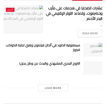
عشرات الضحايا في هجمات على مأرب
أخبار
وحضرموت.. وتصاعد التوتر الإقليمي في
البحر الأحمر
...
READ MORE
سيمفونية الخلود في ألحان فيلمون وهبي لجارة الكواكب
فيروز
النزوح البحري المشهدي والبحث عن وطن بديل!
LOAD MORE