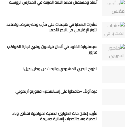
أبعاد ومستقبل تعليم اللغة العربية في المدارس الروسية
عشرات الضحايا في هجمات على مأرب وحضرموت.. وتصاعد
التوتر الإقليمي في البحر الأحمر
سيمفونية الخلود في ألحان فيلمون وهبي لجارة الكواكب
فيروز
النزوح البحري المشهدي والبحث عن وطن بديل!
غزة أولاً.. «حافظوا على إنسانيتكم» فيتوريو أريغوني
مأرب: إعلان حالة الطوارئ الصحية لمواجهة تفشي وباء
الحصبة وسط تحديات إنسانية جسيمة