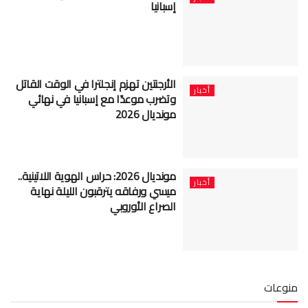
إسبانيا
الأرجنتين تهزم إنجلترا في الوقت القاتل
أخبار
وتضرب موعدًا مع إسبانيا في نهائي
مونديال 2026
مونديال 2026: حراس الهوية اللاتينية..
أخبار
ميسي ورفاقه يترقبون الليلة نهاية
الصراع الأوروبي
منوعات