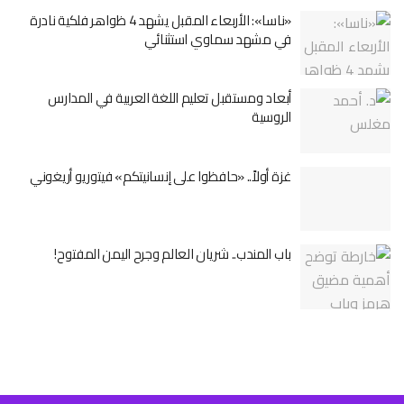
«ناسا»: الأربعاء المقبل يشهد 4 ظواهر فلكية نادرة
في مشهد سماوي استثنائي
أبعاد ومستقبل تعليم اللغة العربية في المدارس
الروسية
غزة أولاً.. «حافظوا على إنسانيتكم» فيتوريو أريغوني
باب المندب.. شريان العالم وجرح اليمن المفتوح!