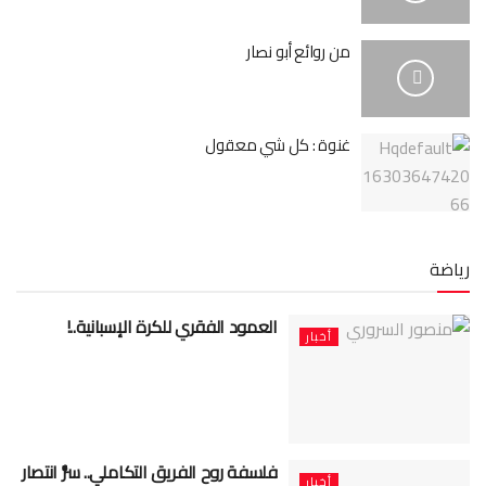
من روائع أبو نصار
غنوة : كل شي معقول
رياضة
العمود الفقري للكرة الإسبانية..!
أخبار
فلسفة روح الفريق التكاملي.. سرُّ انتصار
أخبار