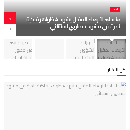
أخبار
بعاء المقبل يشهد 4 ظواهر فلكية
وزارة الشؤون الاجتماعية تشيد بتجربة 
هائل سعيد أنعم في السلامة المهنية
كل الأخبار