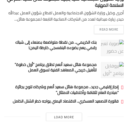
السلامة المهنية
أجرى وكيل وزارة الشؤون الاجتماعية والعمل لقطاع شؤون العمل عبدالله
حيدر، زيارة ميدانية لعدد من الشركات الصناعية التابعة لمجموعة هائل...
READ MORE
بنك الكريمي.. من نقطة متواضعة بصنعاء إلى شباك
رقمي يعم بضوءه البنفسجي خارطة اليمن!
مجموعة هائل سعيد أنعم تطلق برنامج “أول خطوة”
لتأهيل خريجي المعاهد الفنية لسوق العمل
إنجاز إقليمي جديد.. مجموعة هائل سعيد أنعم وشركاه تتوج بجائزة
“مبادرة العام لثقافة وأخلاقيات الامتثال”
فاتورة التصعيد العسكري.. الاقتصاد اليمني يواجه خطر الشلل الكامل
LOAD MORE