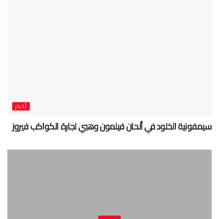
أخبار
سيمفونية الخلود في ألحان فيلمون وهبي لجارة الكواكب فيروز