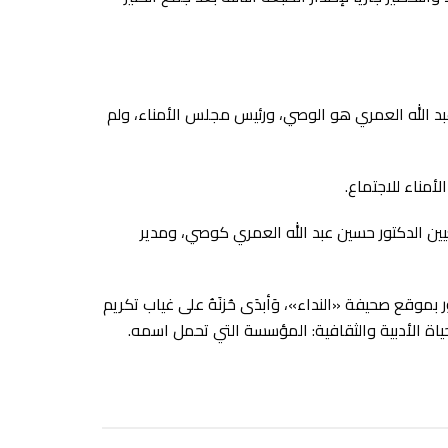
ن عبد الله العمري هو الوصي، ورئيس مجلس الأمناء، ولم
لأمناء للاجتماع.
تعيين الدكتور حسين عبد الله العمري كوصي، ومدير
بموقع صحيفة «النداء»، وَأبدَى حُزنَهُ على غياب تكريم
لحياة الأدبية والثقافية: المؤسسة التي تحمل اسمه.