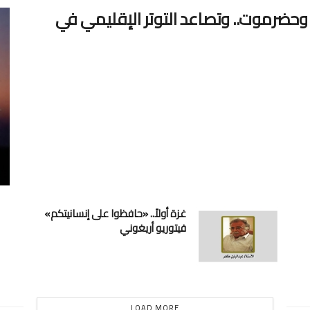
حضرموت.. وتصاعد التوتر الإقليمي في
غزة أولاً.. «حافظوا على إنسانيتكم»
فيتوريو أريغوني
LOAD MORE