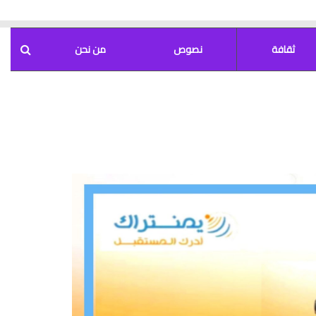
ثقافة
نصوص
من نحن