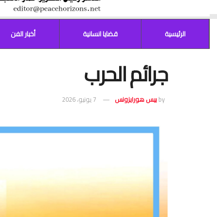
الرئيسية
قضايا انسانية
أخبار الفن
جرائم الحرب
by
بيس هورايزونس
7 يونيو، 2026