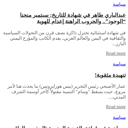
سياسة
عبدالباري طاهر في شهادة للتاريخ: سبتمبر منحنا
“الوجود”.. والحروب الراهنة إعدام للهوية
​في شهادة استثنائية تختزل ذاكرة نصف قرن من التحولات السياسية
والثقافية في اليمن والعالم العربي، يقدم الكاتب والمؤرخ اليمني
البارز...
Read more
سياسة
تنهيدة مثقوبة!
عمار الأصبحي رئيس التحرير (بيس هورايزونس) ​ما يحدث هنا لأمر
مروع، حيث يسقط "وسام" التنمية مقتولاً كآخر أوسمة الشرف
المدني،...
Read more
سياسة