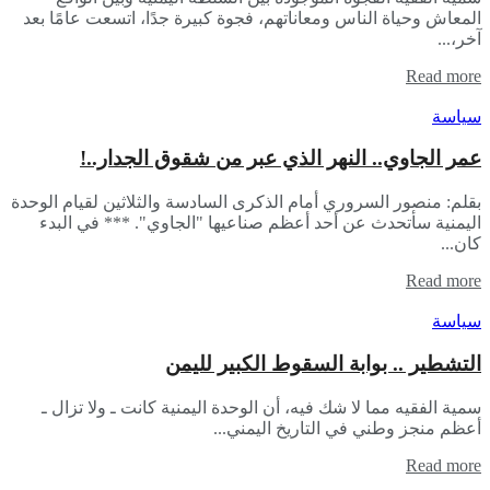
المعاش وحياة الناس ومعاناتهم، فجوة كبيرة جدًا، اتسعت عامًا بعد
آخر،...
Read more
سياسة
عمر الجاوي.. النهر الذي عبر من شقوق الجدار..!
بقلم: منصور السروري أمام الذكرى السادسة والثلاثين لقيام الوحدة
اليمنية سأتحدث عن أحد أعظم صناعيها "الجاوي". *** في البدء
كان...
Read more
سياسة
التشطير .. بوابة السقوط الكبير لليمن
سمية الفقيه مما لا شك فيه، أن الوحدة اليمنية كانت ـ ولا تزال ـ
أعظم منجز وطني في التاريخ اليمني...
Read more