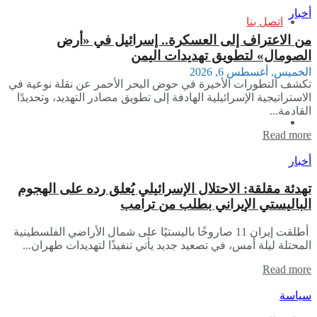
أخبار
اتصل بنا
​من الاعتراف إلى العسكرة.. إسرائيل في «أرض
الصومال» لتطويق تهديدات اليمن
الخميس, أغسطس 6, 2026
​تكشف التطورات الأخيرة في حوض البحر الأحمر عن نقلة نوعية في
الاستراتيجية الإسرائيلية الهادفة إلى تطويق مصادر التهديد، وتحديدًا
القادمة...
Read more
أخبار
​تهدئة مقلقة: الاحتلال الإسرائيلي يُعلق رده على الهجوم
الباليستي الإيراني بطلب من ترامب
​ ​أطلقت إيران 11 صاروخًا باليستيًا على شمال الأراضي الفلسطينية
المحتلة ليلة أمس، في تصعيد جديد يأتي تنفيذًا لتهديدات طهران...
Read more
سياسة