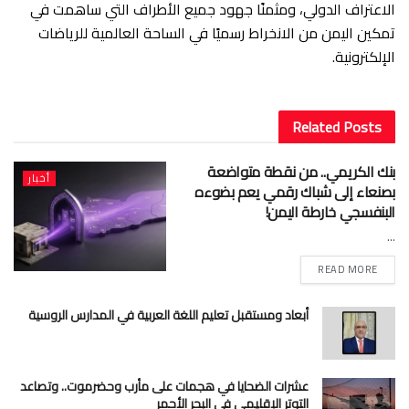
الاعتراف الدولي، ومثمنًا جهود جميع الأطراف التي ساهمت في
تمكين اليمن من الانخراط رسميًا في الساحة العالمية للرياضات
الإلكترونية.
Related
Posts
بنك الكريمي.. من نقطة متواضعة
أخبار
بصنعاء إلى شباك رقمي يعم بضوءه
البنفسجي خارطة اليمن!
...
READ MORE
أبعاد ومستقبل تعليم اللغة العربية في المدارس الروسية
عشرات الضحايا في هجمات على مأرب وحضرموت.. وتصاعد
التوتر الإقليمي في البحر الأحمر