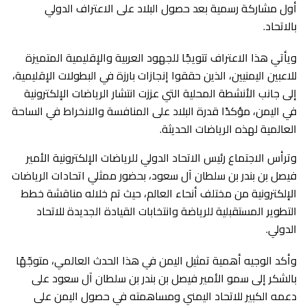
أول مشاركة رسمية بعد حصول البلاد على الاعتراف الدولي
بالاتحاد.
ويأتي هذا الاعتراف تتويجًا للجهود العربية والإقليمية المتميزة
للاعبين اليمنيين، الذين حققوا إنجازات بارزة في البطولات الإقليمية،
إلى جانب الأنشطة المحلية التي عززت انتشار الرياضات الإلكترونية
في اليمن، مؤكدًا قدرة البلاد على المنافسة والانخراط في الساحة
العالمية لهذه الرياضات الحديثة.
وترأس الاجتماع رئيس الاتحاد الدولي للرياضات الإلكترونية الأمير
فيصل بن بندر بن سلطان آل سعود، بحضور ممثلي اتحادات الرياضات
الإلكترونية من مختلف أنحاء العالم، حيث تم خلاله مناقشة خطط
التطوير المستقبلية للرياضة وانتخابات القيادة الجديدة للاتحاد
الدولي.
وأكد الوجيه أهمية تمثيل اليمن في هذا الحدث العالمي، متوجّهًا
بالشكر إلى سمو الأمير فيصل بن بندر بن سلطان آل سعود على
دعمه الكبير للاتحاد اليمني ومساهمته في حصول اليمن على