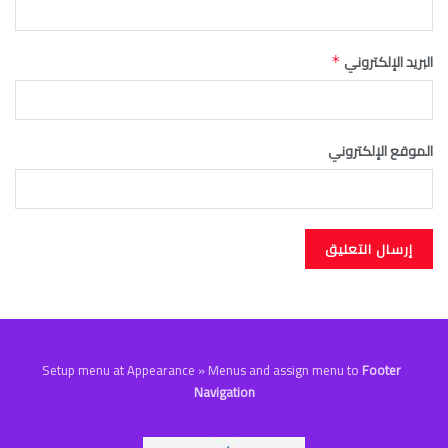
البريد الإلكتروني
*
الموقع الإلكتروني
Setup menu at Appearance » Menus and assign menu to
Footer
Navigation