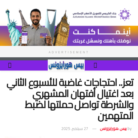
ADVERTISEMENT
تعز.. احتجاجات غاضبة للأسبوع الثاني
بعد اغتيال أفتهان المشهري
والشرطة تواصل حملتها لضبط
المتهمين
by
بيس هورايزونس
27 سبتمبر، 2025