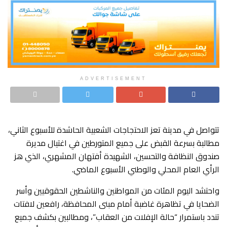
ADVERTISEMENT
تتواصل في مدينة تعز الاحتجاجات الشعبية الحاشدة للأسبوع الثاني،
مطالبة بسرعة القبض على جميع المتورطين في اغتيال مديرة
صندوق النظافة والتحسين، الشهيدة أفتهان المشهري، الذي هز
الرأي العام المحلي والوطني الأسبوع الماضي.
واحتشد اليوم المئات من المواطنين والناشطين الحقوقيين وأسر
الضحايا في تظاهرة غاضبة أمام مبنى المحافظة، رافعين لافتات
تندد باستمرار “حالة الإفلات من العقاب”، ومطالبين بكشف جميع