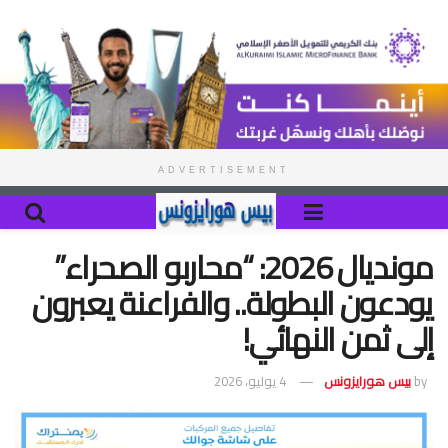
ADVERTISEMENT
مونديال 2026: “محاربو الصحراء”
يودعون البطولة.. والفراعنة يعبرون
إلى ثمن النهائي!
by
بيس هورايزونس
4 يوليو، 2026