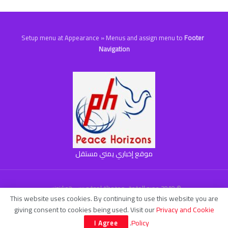
Setup menu at Appearance » Menus and assign menu to
Footer
Navigation
موقع إخباري يمني مستقل
© 2019 جميع الحقوق محفوظة لموقع بيس هورايزونس
This website uses cookies. By continuing to use this website you are
giving consent to cookies being used. Visit our
Privacy and Cookie
.
Policy
I Agree