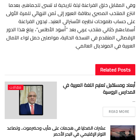
​وفي المقابل خلق الفراعنة ليلة تاريخية لا تنسى للجماهير، بعدما
انتزع المنتخب المصري بطاقة العبور إلى ثمن النهائي للمرة الأولى
على حساب طموحات نظيره الأسترالي العنيد.. ليدون الفراعنة
أسماءهم كثاني منتخب عربي بعد “أسود الأطلس”، يبلغ هذا الدور
الإقصائي المتقدم في النسخة الحالية، مواصلين حمل لواء الآمال
العربية في المونديال العالمي.
Related
Posts
أبعاد ومستقبل تعليم اللغة العربية في
مقالات
المدارس الروسية
...
READ MORE
عشرات الضحايا في هجمات على مأرب وحضرموت.. وتصاعد
التوتر الإقليمي في البحر الأحمر