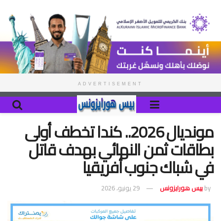
ADVERTISEMENT
مونديال 2026.. كندا تخطف أولى
بطاقات ثمن النهائي بهدف قاتل
في شباك جنوب أفريقيا
by
بيس هورايزونس
29 يونيو، 2026