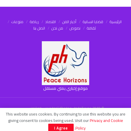
الرئيسية
قضايا انسانية
أخبار الفن
اقتصاد
رياضة
منوعات
ثقافة
نصوص
من نحن
اتصل بنا
موقع إخباري يمني مستقل
© 2019 جميع الحقوق محفوظة لموقع بيس هورايزونس
This website uses cookies. By continuing to use this website you are
giving consent to cookies being used. Visit our
Privacy and Cookie
.
Policy
I Agree