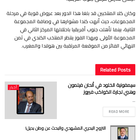
​وكان كلا المنتخبين قد بلغا هذا الدور بعد عروض قوية في مرحلة
المجموعات، حيث أنهت كندا مشوارها في وصافة المجموعة
الثانية، بينما تأهلت جنوب أفريقيا باحتلالها المركز الثاني في
المجموعة الأولى. وبهذا الفوز ينتظر المنتخب الكندي في ثمن
النهائي الفائز من الموقعة المرتقبة بين هولندا والمغرب.
Related
Posts
سيمفونية الخلود في ألحان فيلمون
أخبار
وهبي لجارة الكواكب فيروز
...
READ MORE
النزوح البحري المشهدي والبحث عن وطن بديل!