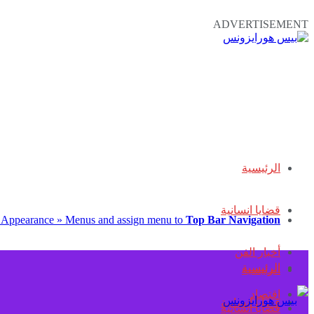
ADVERTISEMENT
الرئيسية
قضايا انسانية
 Appearance » Menus and assign menu to
Top Bar Navigation
أخبار الفن
الرئيسية
الرئيسية
اقتصاد
قضايا انسانية
قضايا انسانية