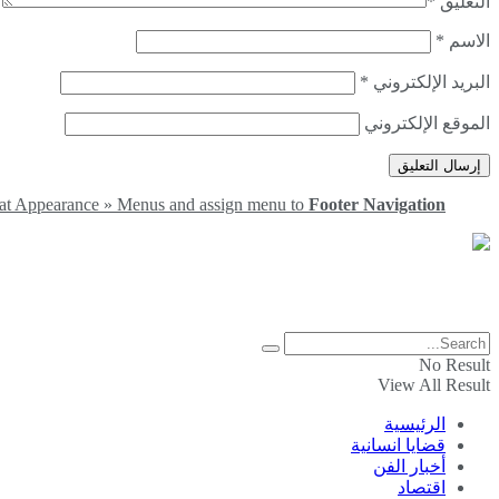
التعليق
*
الاسم
*
البريد الإلكتروني
*
الموقع الإلكتروني
at Appearance » Menus and assign menu to
Footer Navigation
موقع إخباري يمني مستقل
© 2019 جميع الحقوق محفوظة لموقع بيس هورايزونس
No Result
View All Result
الرئيسية
قضايا انسانية
أخبار الفن
اقتصاد