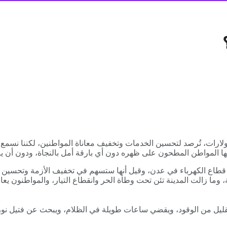
ولارات، تُرصد لتحسين الخدمات وتخفيف معاناة المواطنين، لكننا نسمع ج
لها المواطن المطحون على ظهره دون أي بارقة أمل بالنجاة، ودون أن يرى أ
 قطاع الكهرباء في عدن، وقيل أنها ستسهم في تخفيف الأزمة وتحسين ال
ة، وما زالت المدينة تئن تحت وطأة الحر وانقطاع التيار، والمواطنون ي
 ولقليل من الوقود، ويقضي ساعات طويلة في الظلام، ويبحث عن فتيل 