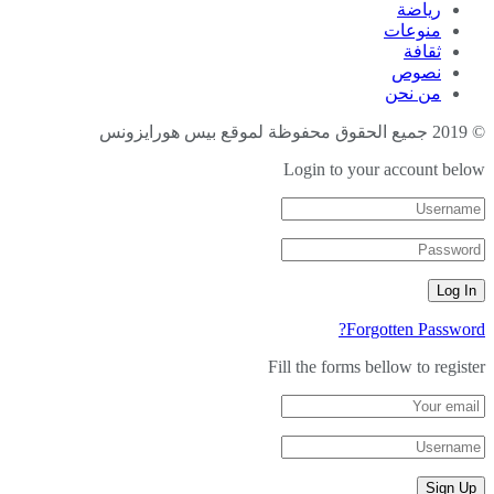
رياضة
منوعات
ثقافة
نصوص
من نحن
© 2019 جميع الحقوق محفوظة لموقع بيس هورايزونس
Login to your account below
Forgotten Password?
Fill the forms bellow to register