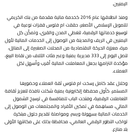
اليمنيين.
ومنذ انطلاقها عام 2016 كخدمة مالية مقدمة من بنك الكريمي
للتمويل الإسلامي الأصغر، حققت ام فلوس قفزات نوعية في
توسيع خدماتها الرقمية، لتغطي المدن والقرى، وتمكّن كل
اليمنيين في الريف والمدينة من الوصول إلى الخدمات المالية لأول
مرة، معززة الحركة الاقتصادية من المحلات الصغيرة إلى المنازل،
لتصل اليوم إلى 333 مديرية يمنية وعبر مئات الآلاف من نقاط البيع،
مؤكدة التزامها بجعل المعاملات المالية أقرب وأسهل لكل
العملاء.
وخلال عقد كامل رسخت ام فلوس ثقة العملاء وحضورها
المستمر، كأول محفظة إلكترونية يمنية شكلت نافذة لتعزيز ثقافة
التعاملات الرقمية، وفتحت الباب للمنافسة في ترسيخ الشمول
المالي، مساهِمة في تمكين الأفراد والمجتمعات من الوصول إلى
الخدمات المالية بسهولة ويسر، ومواصلة تقديم حلول مبتكرة
تواكب التطور الرقمي العالمي، محافظة بذلك على مكانتها الأولى
بلا منازع.