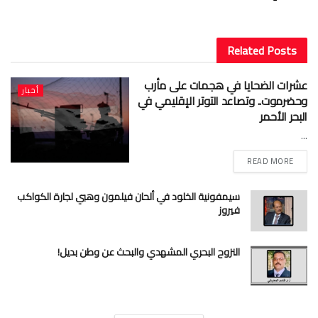
Related
Posts
عشرات الضحايا في هجمات على مأرب
أخبار
وحضرموت.. وتصاعد التوتر الإقليمي في
البحر الأحمر
...
READ MORE
سيمفونية الخلود في ألحان فيلمون وهبي لجارة الكواكب
فيروز
النزوح البحري المشهدي والبحث عن وطن بديل!