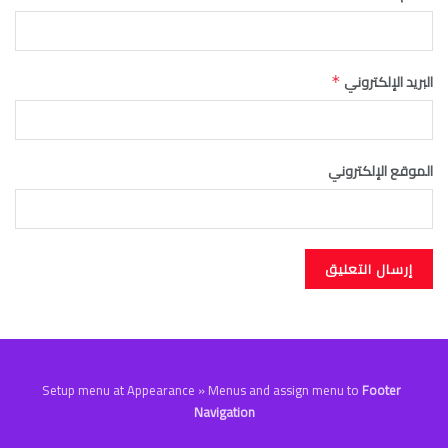
البريد الإلكتروني
*
الموقع الإلكتروني
Setup menu at Appearance » Menus and assign menu to
Footer
Navigation