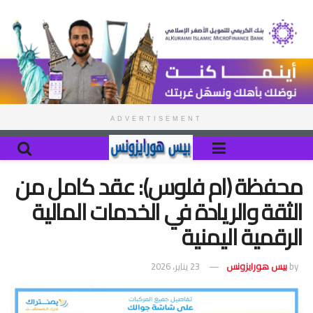
ADVERTISEMENT
محفظة (ام فلوس): عقد كامل من
الثقة والريادة في الخدمات المالية
الرقمية اليمنية
by
بيس هورايزونس
23 يناير، 2026