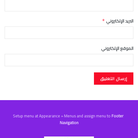
البريد الإلكتروني
*
الموقع الإلكتروني
Setup menu at Appearance » Menus and assign menu to
Footer
Navigation