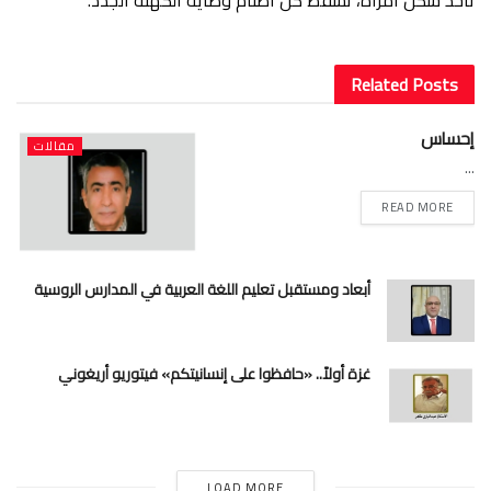
تأخذ شكل امرأة، تسقط كل أصنام وصاية الكهنة الجدد.
Related
Posts
إحساس
مقالات
...
READ MORE
أبعاد ومستقبل تعليم اللغة العربية في المدارس الروسية
غزة أولاً.. «حافظوا على إنسانيتكم» فيتوريو أريغوني
LOAD MORE