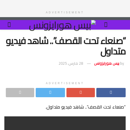
ADVERTISEMENT
“صنعاء تحت القصف”.. شاهد فيديو
متداول
by
بيس هورايزونس
28 مارس، 2025
ADVERTISEMENT
“صنعاء تحت القصف”.. شاهد فيديو متداول.