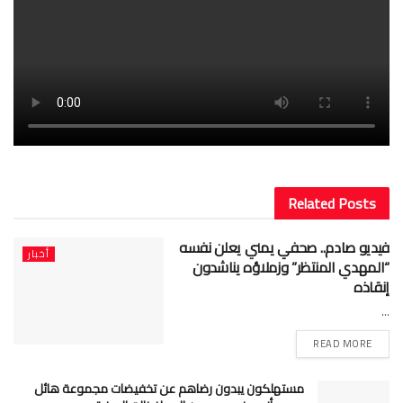
Related
Posts
فيديو صادم.. صحفي يمني يعلن نفسه
أخبار
“المهدي المنتظر” وزملاؤه يناشدون
إنقاذه
...
READ MORE
مستهلكون يبدون رضاهم عن تخفيضات مجموعة هائل