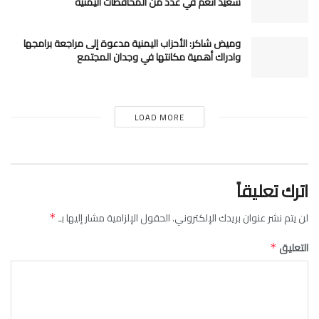
سعيد أنعم في عدد من المحافظات اليمنية
وميض شاكر: الأحزاب اليمنية مدعوة إلى مراجعة برامجها
وادراك أهمية مكانتها في وجدان المجتمع
LOAD MORE
اترك تعليقاً
لن يتم نشر عنوان بريدك الإلكتروني.
الحقول الإلزامية مشار إليها بـ
*
التعليق
*