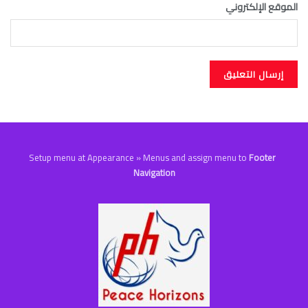
الموقع الإلكتروني
Setup menu at Appearance » Menus and assign menu to
Footer
Navigation