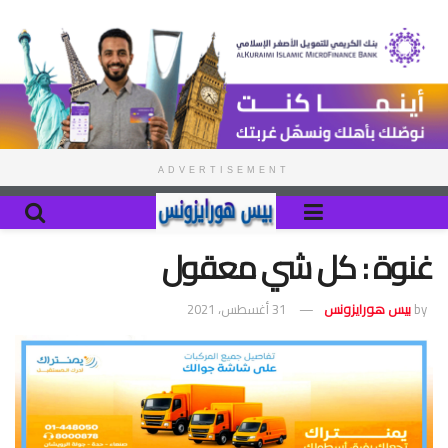
ADVERTISEMENT
غنوة : كل شي معقول
by
بيس هورايزونس
31 أغسطس، 2021