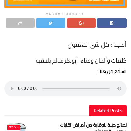
ADVERTISEMENT
أغنية : كل شي معقول
كلمات وألحان وغناء: أبوبكر سالم بلفقيه
استمع من هنا :
Related
Posts
نصائح طبية للوقاية من أمراض تقلبات
الصحة