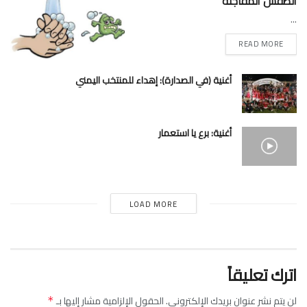
الطقس المفاجئة
...
READ MORE
أغنية (في الصدارة): إهداء للمنتخب اليمني
أغنية: برع يا استعمار
LOAD MORE
اترك تعليقاً
لن يتم نشر عنوان بريدك الإلكتروني.
الحقول الإلزامية مشار إليها بـ
*