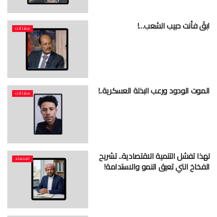
ابقَ فأنت حبيب الشعب…!
مقالات
الموت الودود ورعب البذلة العسكرية..!
مقالات
لهذا تفشل التنمية الاقتصادية.. تشريح
اقتصاد
الفخاخ التي تعيق النمو والاستدامة!