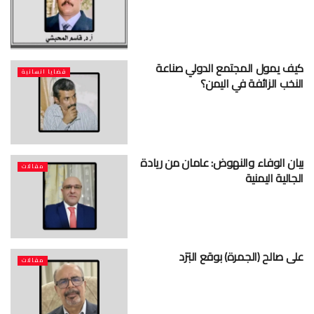
​كيف يمول المجتمع الدولي صناعة
قضايا انسانية
النخب الزائفة في اليمن؟
بيان الوفاء والنهوض: عامان من ريادة
مقالات
الجالية اليمنية
على صالح (الجمرة) بوقع البَرَد
مقالات