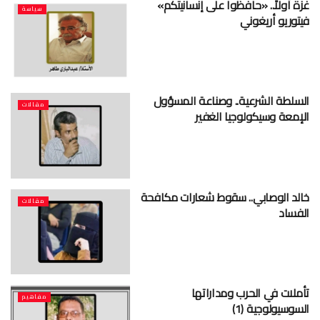
غزة أولاً.. «حافظوا على إنسانيتكم»
سياسة
فيتوريو أريغوني
السلطة الشرعية.. وصناعة المسؤول
مقالات
الإمعة وسيكولوجيا الغفير
خالد الوصابي.. سقوط شعارات مكافحة
مقالات
الفساد
تأملات في الحرب ومداراتها
مفاهيم
السوسيولوجية (1)