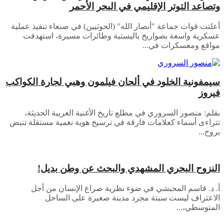
وتصاعد التوتر الإقليمي في البحر الأحمر
أعلنت قوات جماعة "أنصار الله" (الحوثيين) في صنعاء تنفيذ عملية
عسكرية واسعة بصواريخ باليستية وطائرات مسيرة، استهدفت
مواقع ومعسكرات في...
سيمفونية الخلود في ألحان فيلمون وهبي لجارة الكواكب
فيروز
بقلم: منصور السروري في مطلع تاريخ الأغنية العربية الحديثة،
تتراءى أسماء كعلامات فارقة في ترسيخ هوية نغمية مستقلة تنبض
بروح...
النزوح البحري المشهدي والبحث عن وطن بديل!
أ. د. قاسم المحبشي في ضوء نظرية صراع الإنسان من أجل
الاعتراف ليست سبتة مجرد مدينة صغيرة على الساحل
المتوسطي،...