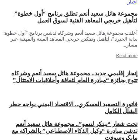
أخبار
مجموعة هائل سعيد أنعم تطلق برنامج “أول خطوة”
لتأهيل خريجي المعاهد الفنية لسوق العمل
أعلنت مجموعة هائل سعيد أنعم وشركاه تدشين برنامج "أول خطوة:
بداية الخبرة"، لتأهيل وتمكين خريجي المعاهد الفنية والمهنية عبر
مسار...
Read more
إنجاز إقليمي جديد.. مجموعة هائل سعيد أنعم وشركاه
تتوج بجائزة “مبادرة العام لثقافة وأخلاقيات الامتثال”
فاتورة التصعيد العسكري.. الاقتصاد اليمني يواجه خطر
الشلل الكامل
تحت شعار “نبتكر لننمو”.. مجموعة هائل سعيد أنعم
تدشن مبادرة “وكيل الذكاء الاصطناعي” بالشراكة مع
مايكروسوفت