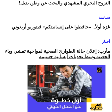
النزوح البحري المشهدي والبحث عن وطن بديل!
سياسة
غزة أولاً.. «حافظوا على إنسانيتكم» فيتوريو أريغوني
أخبار
مأرب: إعلان حالة الطوارئ الصحية لمواجهة تفشي وباء
الحصبة وسط تحديات إنسانية جسيمة