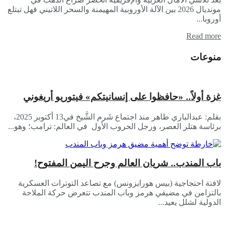
مونديال 2026 بين الآلة الأوروبية المهيمنة والسحر اللاتيني فهل تبتلع
أوروبا...
Read more
منوعات
غزة أولاً.. «حافظوا على إنسانيتكم» فيتوريو أريغوني
بقلم: عبدالباري طاهر منذ اجتماع شَرم الشَّيخ في13 أكتوبر 2025،
برئاسة هتلر العصر، ورجل الحروب الأول في العالم: ترامب؛ وهو...
باب المندب.. شريان العالم وجرح اليمن المفتوح!
لافتة احتجاجية (بيس هورايزونس) مع تصاعد التوترات العسكرية
بالتزامن في مضيقي هرمز وباب المندب تتعرض حركة الملاحة
الدولية لشلل يعيد...