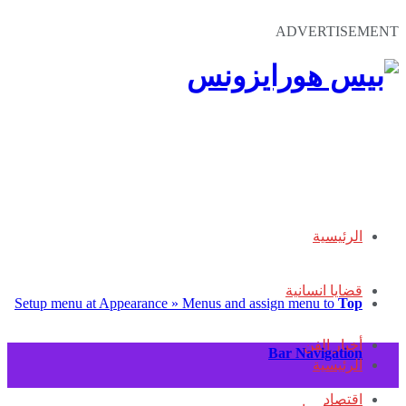
ADVERTISEMENT
الرئيسية
قضايا انسانية
Setup menu at Appearance » Menus and assign menu to
Top
أخبار الفن
Bar Navigation
الرئيسية
اقتصاد