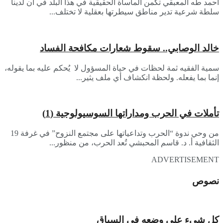
أحمد طه المعبقي ​تكمن المأساة الحقيقية في هذا البلد في أن لدينا
سلطة شرعية تدير مناطق سيطرتها بعقلية لا تختلف...
خالد الوصابي.. سقوط شعارات مكافحة الفساد
سمية الفقيه ثمة لحظات في حياة المسؤول لا يُحكم عليه بما يقوله،
إنما بما يفعله. ولحظة انكشاف أي ملف يثير...
تأملات في الحرب ومداراتها السوسيولوجية (1)
من وحي ندوة “الحرب وتداعياتها على مجتمع النزوح” في غرفة 19
الثقافية أ. د. قاسم المحبشي تُعد الحرب، من منظور...
ADVERTISEMENT
نصوص
كل شيء على وضعه في السياق