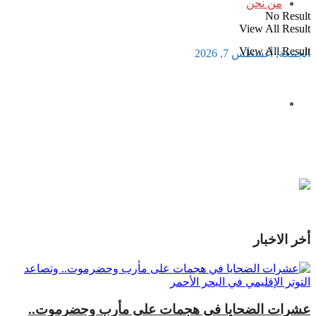
من نحن
No Result
View All Result
View All Result
الجمعة, أغسطس 7, 2026
أخر الاخبار
عشرات الضحايا في هجمات على مأرب وحضرموت..