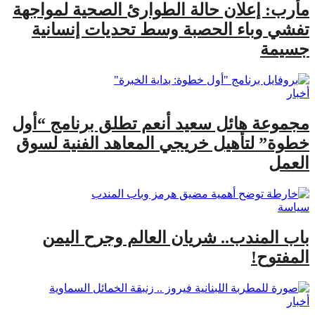
مأرب: إعلان حالة الطوارئ الصحية لمواجهة
تفشي وباء الحصبة وسط تحديات إنسانية
جسيمة
أخبار
مجموعة هائل سعيد أنعم تطلق برنامج “أول
خطوة” لتأهيل خريجي المعاهد الفنية لسوق
العمل
سياسة
باب المندب.. شريان العالم وجرح اليمن
المفتوح!
أخبار