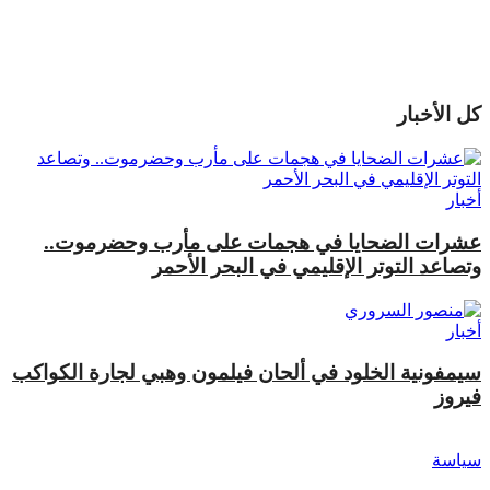
كل الأخبار
أخبار
عشرات الضحايا في هجمات على مأرب وحضرموت..
وتصاعد التوتر الإقليمي في البحر الأحمر
أخبار
سيمفونية الخلود في ألحان فيلمون وهبي لجارة الكواكب
فيروز
سياسة