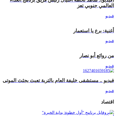
العالمي جنوبي تعز
فيديو
أغنية: برع يا استعمار
فيديو
من روائع أبو نصار
فيديو
فيديو .. مستشفى خليفة العام بالتربة تعبث بجثث الموتى
فيديو
اقتصاد