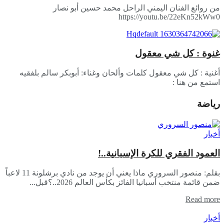
من روائع الفنان اليمني الراحل محمد حسين أبو نصار
https://youtu.be/22eKn52kWw0
غنوة : كل شي معقول
أغنية : كل شي معقول كلمات وألحان وغناء: أبوبكر سالم بلفقيه
استمع من هنا :
رياضة
أخبار
العمود الفقري للكرة الإسبانية..!
بقلم: منصور السروري ماذا يعني أن يوجد من نادي برشلونة 11 لاعباً
ضمن قائمة منتخب أسبانيا الفائز بكأس العالم 2026..؟قبل...
Read more
أخبار