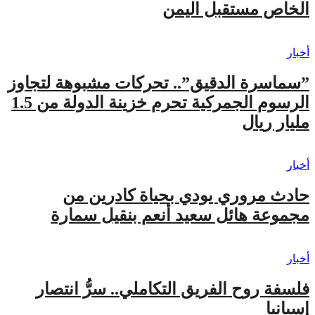
الخاص مستقبل اليمن
أخبار
​”سماسرة الدقيق”.. تحركات مشبوهة لتجاوز
الرسوم الجمركية تحرم خزينة الدولة من 1.5
مليار ريال
أخبار
حادث مروري يودي بحياة كادرين من
مجموعة هائل سعيد أنعم بنقيل سمارة
أخبار
فلسفة روح الفريق التكاملي.. سرُّ انتصار
إسبانيا