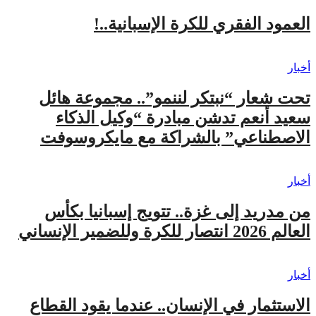
العمود الفقري للكرة الإسبانية..!
أخبار
تحت شعار “نبتكر لننمو”.. مجموعة هائل
سعيد أنعم تدشن مبادرة “وكيل الذكاء
الاصطناعي” بالشراكة مع مايكروسوفت
أخبار
من مدريد إلى غزة.. تتويج إسبانيا بكأس
العالم 2026 انتصار للكرة وللضمير الإنساني
أخبار
الاستثمار في الإنسان.. عندما يقود القطاع